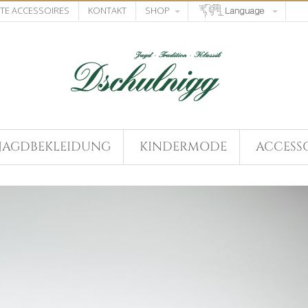
STE ACCESSOIRES
KONTAKT
SHOP
JAGDBEKLEIDUNG
KINDERMODE
ACCESSO