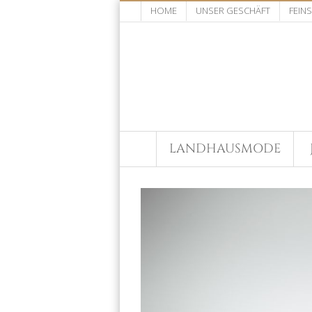
HOME
UNSER GESCHÄFT
FEIN
LANDHAUSMODE