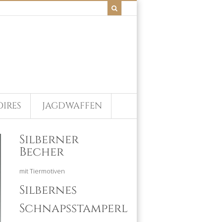
IRES
JAGDWAFFEN
Silberner
Becher
mit Tiermotiven
Silbernes
Schnapsstamperl