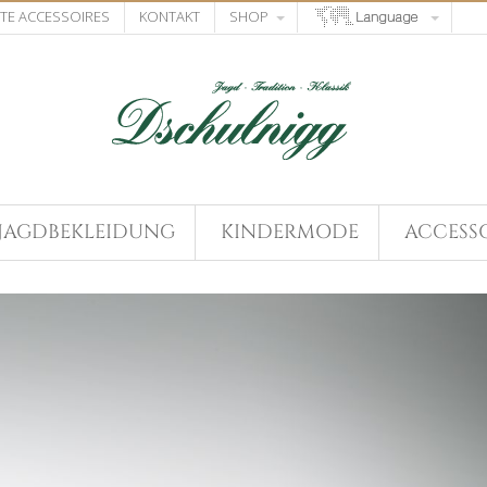
STE ACCESSOIRES
KONTAKT
SHOP
JAGDBEKLEIDUNG
KINDERMODE
ACCESSO