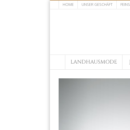
HOME
UNSER GESCHÄFT
FEIN
LANDHAUSMODE